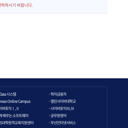
연락하시기 바랍니다.
Class 시스템
학자금융자
nseo Online Campus
열린사이버대학교
이버토익Ⅰ,Ⅱ
사이버토익Ⅲ,Ⅳ
게 배우는 소프트웨어
공무원영어
CS대학원격교육지원센터
무선인터넷서비스