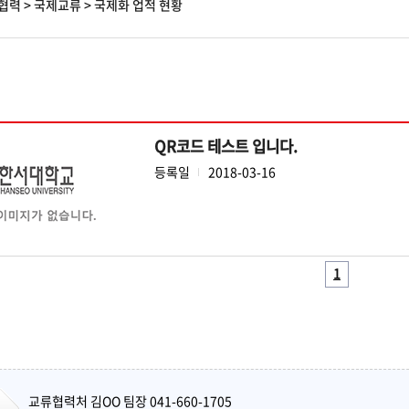
협력
>
국제교류
>
국제화 업적 현황
QR코드 테스트 입니다.
등록일
2018-03-16
1
교류협력처 김OO 팀장 041-660-1705