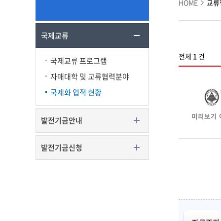
HOME
교류
국제교류
전체
1
건
국제교류 프로그램
자매대학 및 교류협력분야
국제화 업적 현황
발전기금안내
발전기금신청