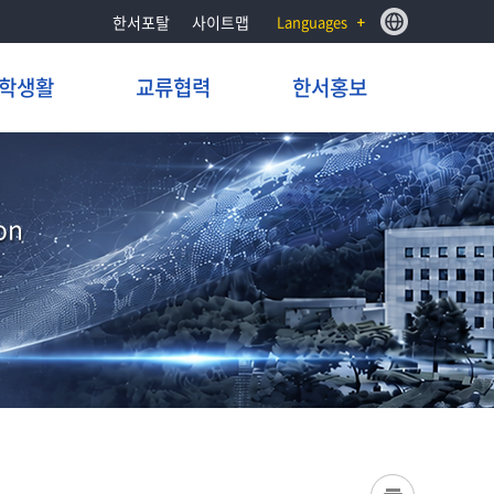
한서포탈
사이트맵
Languages
학생활
교류협력
한서홍보
on