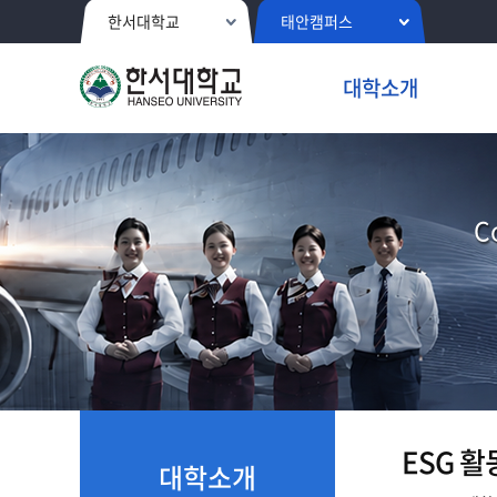
한서대학교
태안캠퍼스
대학소개
C
ESG 활
대학소개