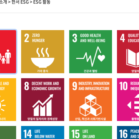
소개
>
한서 ESG
>
ESG 활동
게시판1
게시판2
게시판3
게시판7
게시판8
게시판9
게시판13
게시판14
게시판15