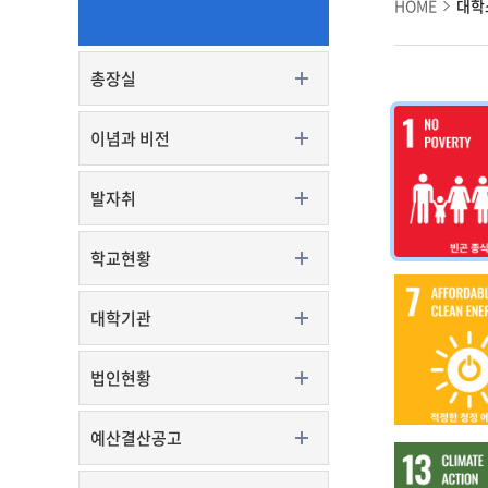
HOME
대학
총장실
이념과 비전
발자취
학교현황
대학기관
법인현황
예산결산공고