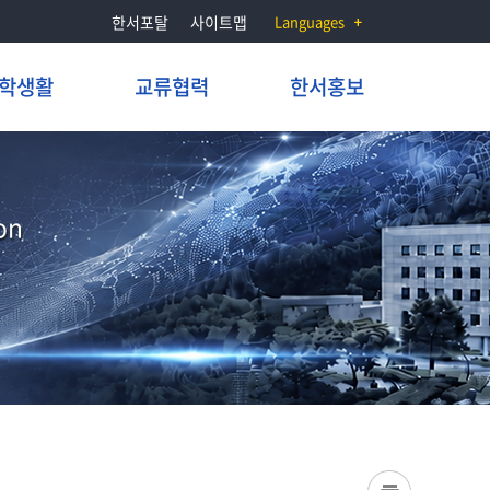
한서포탈
사이트맵
Languages
학생활
교류협력
한서홍보
on