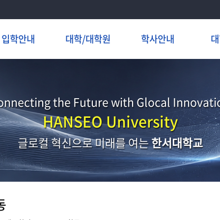
입학안내
대학/대학원
학사안내
대
onnecting the Future with Glocal Innovati
HANSEO University
글로컬 혁신으로 미래를 여는
한서대학교
동