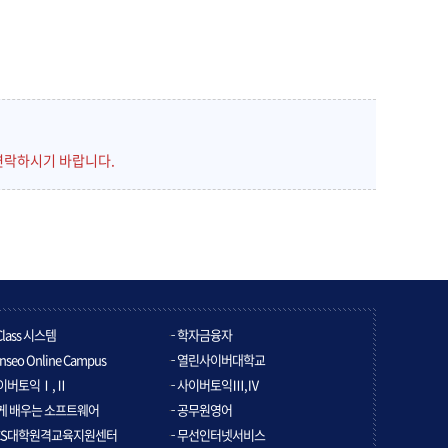
연락하시기 바랍니다.
Class 시스템
학자금융자
nseo Online Campus
열린사이버대학교
이버토익Ⅰ,Ⅱ
사이버토익Ⅲ,Ⅳ
게 배우는 소프트웨어
공무원영어
CS대학원격교육지원센터
무선인터넷서비스