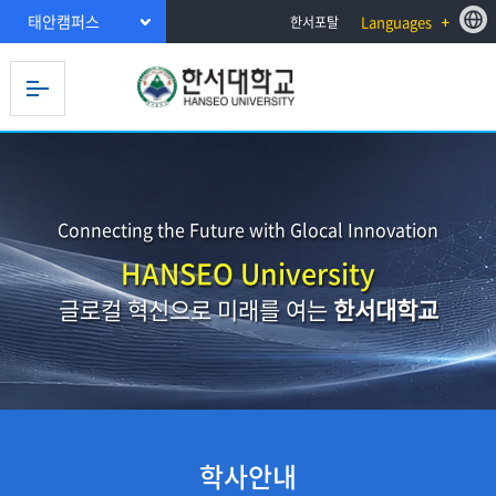
태안캠퍼스
Languages
한서포탈
Connecting the Future with Glocal Innovation
HANSEO University
글로컬 혁신으로 미래를 여는
한서대학교
학사안내