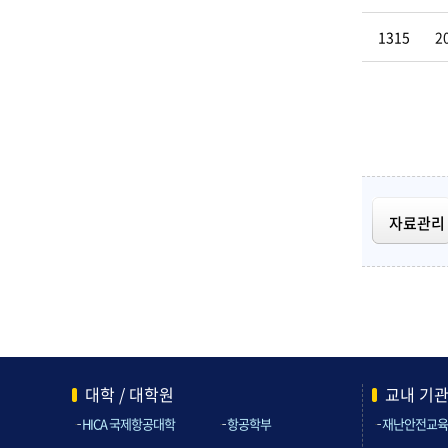
1315
2
자료관리
대학 / 대학원
교내 기
HICA 국제항공대학
항공학부
재난안전교육