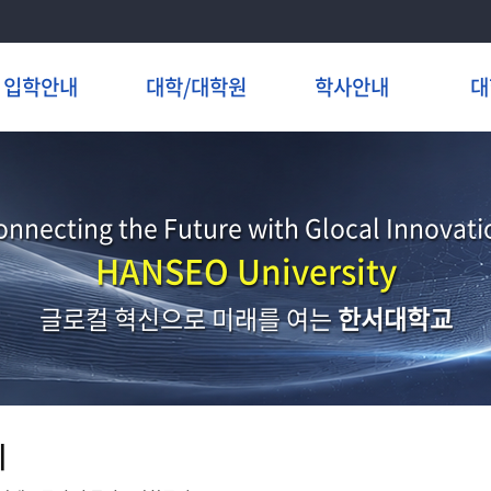
입학안내
대학/대학원
학사안내
대
onnecting the Future with Glocal Innovati
HANSEO University
글로컬 혁신으로 미래를 여는
한서대학교
지