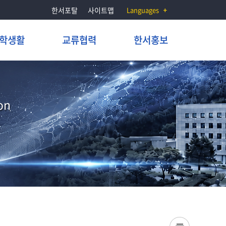
한서포탈
사이트맵
Languages
학생활
교류협력
한서홍보
on