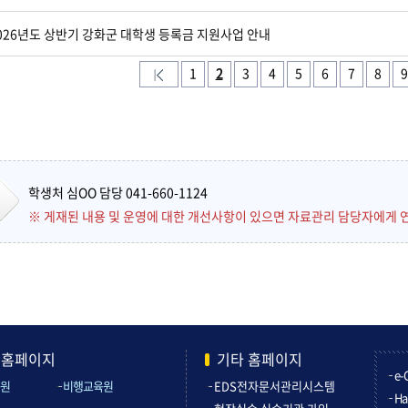
026년도 상반기 강화군 대학생 등록금 지원사업 안내
1
2
3
4
5
6
7
8
9
학생처 심OO 담당 041-660-1124
※ 게재된 내용 및 운영에 대한 개선사항이 있으면 자료관리 담당자에게 
관홈페이지
기타 홈페이지
e-
원
비행교육원
EDS전자문서관리시스템
Ha