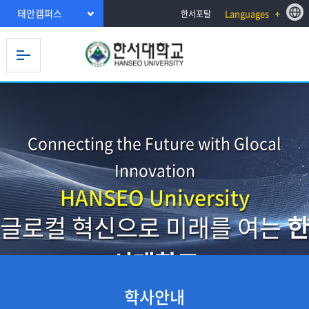
태안캠퍼스
Languages
한서포탈
Connecting the Future with Glocal
Innovation
HANSEO University
글로컬 혁신으로 미래를 여는
한
서대학교
학사안내