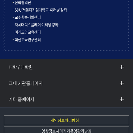
산학협력단
SDU(서울디지털대학교) 이러닝 강좌
교수학습개발센터
차세대디스플레이 이러닝 강좌
미래교양교육센터
혁신교육연구센터
대학 / 대학원
교내 기관홈페이지
기타 홈페이지
개인정보처리방침
영상정보처리기기운영관리방침