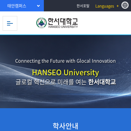
태안캠퍼스
Languages
한서포탈
Connecting the Future with Glocal Innovation
HANSEO University
글로컬 혁신으로 미래를 여는
한서대학교
학사안내