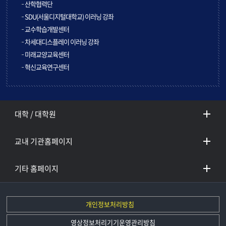
산학협력단
SDU(서울디지털대학교) 이러닝 강좌
교수학습개발센터
차세대디스플레이 이러닝 강좌
미래교양교육센터
혁신교육연구센터
대학 / 대학원
교내 기관홈페이지
기타 홈페이지
개인정보처리방침
영상정보처리기기운영관리방침