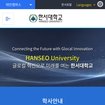
태안캠퍼스
Languages
한서포탈
Connecting the Future with Glocal Innovation
HANSEO University
글로컬 혁신으로 미래를 여는
한서대학교
학사안내