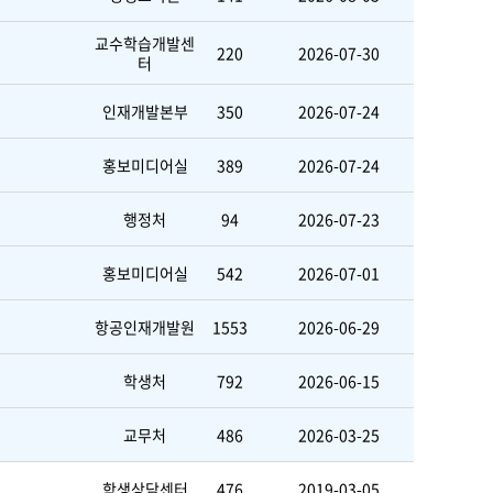
교수학습개발센
220
2026-07-30
터
인재개발본부
350
2026-07-24
홍보미디어실
389
2026-07-24
행정처
94
2026-07-23
홍보미디어실
542
2026-07-01
항공인재개발원
1553
2026-06-29
학생처
792
2026-06-15
교무처
486
2026-03-25
학생상담센터
476
2019-03-05