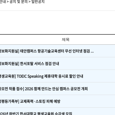
안내
>
공지 및 문의
>
일반공지
제목
정보화지원실] 태안캠퍼스 항공기술교육센터 무선 인터넷 점검 ...
정보화지원실] 한서포탈 서비스 점검 안내
평생교육원] TOEIC Speaking 제휴대학 응시료 할인 안내
공모전 작품 접수] 2026 함께 만드는 안심 캠퍼스 공모전 개최
성평등가족부] 교제폭력·스토킹 피해 예방
026년 하반기 한서대학교 평생교육원 수강생 모집