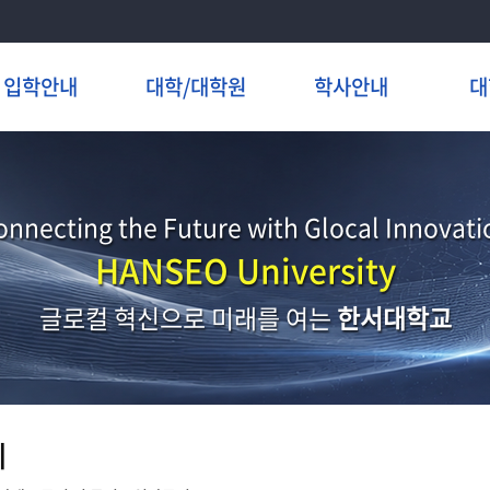
입학안내
대학/대학원
학사안내
대
onnecting the Future with Glocal Innovati
HANSEO University
글로컬 혁신으로 미래를 여는
한서대학교
지