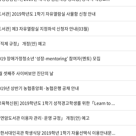
도서관] 2019학년도 1학기 자유열람실 사물함 신청 안내
도서관] 제3 자유열람실 지정좌석 신청자 안내(03월)
직제 규정」 개정(안) 예고
019 장애가정청소년 ‘성장-mentoring’ 참여자(멘토) 모집
월 셋째주 사이버보안 진단의 날
019년 상반기 농협중앙회·농협은행 공채 안내
교육혁신원] 2019학년도 1학기 성적경고학생를 위한「Learn to ...
연암도서관 이용자 관리·운영 규정」 개정(안) 예고
한서대인곡관 학생식당 2019학년 1학기 자율선택식 이용안내문...