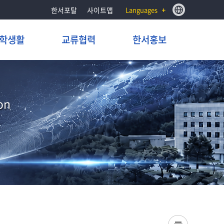
한서포탈
사이트맵
Languages
학생활
교류협력
한서홍보
on