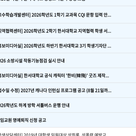
교수학습개발센터] 2026학년도 1학기 교과목 CQI 문항 입력 안...
지역협력센터] 2026학년도 2학기 한서대학교 지역협력 학생 서...
홍보미디어실] 2026학년도 하반기 한서대학교 3기 학생기자단 ...
026 소방시설 작동기능점검 실시 안내
홍보미디어실] 한서대학교 공식 캐릭터 '한비(韓飛)' 굿즈 제작...
접수일 수정) 2027년 캐나다 인턴십 프로그램 공고 (8월 21일까...
026학년도 하계 방학 셔틀버스 운행 안내
임교원 명예퇴직 신청 공고
학생상담센터] 2019년 대학생 임원대상 성희롱, 성폭력 예방교...