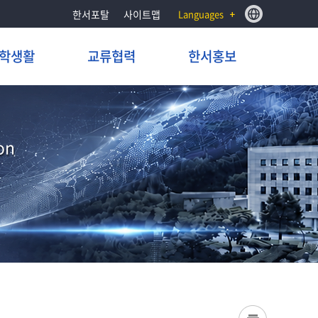
한서포탈
사이트맵
Languages
학생활
교류협력
한서홍보
on