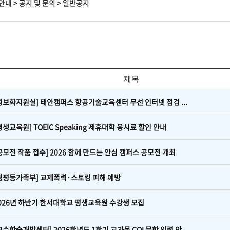
안내
>
공지 및 문의
>
일반공지
제목
정보화지원실] 태안캠퍼스 항공기술교육센터 무선 인터넷 점검 ...
평생교육원] TOEIC Speaking 제휴대학 응시료 할인 안내
공모전 작품 접수] 2026 함께 만드는 안심 캠퍼스 공모전 개최
성평등가족부] 교제폭력·스토킹 피해 예방
026년 하반기 한서대학교 평생교육원 수강생 모집
교수학습개발센터] 2026학년도 1학기 교과목 CQI 문항 입력 안...