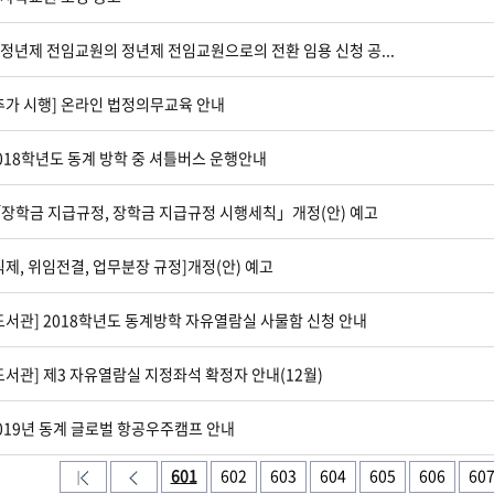
정년제 전임교원의 정년제 전임교원으로의 전환 임용 신청 공...
추가 시행] 온라인 법정의무교육 안내
018학년도 동계 방학 중 셔틀버스 운행안내
장학금 지급규정, 장학금 지급규정 시행세칙」개정(안) 예고
직제, 위임전결, 업무분장 규정]개정(안) 예고
도서관] 2018학년도 동계방학 자유열람실 사물함 신청 안내
도서관] 제3 자유열람실 지정좌석 확정자 안내(12월)
019년 동계 글로벌 항공우주캠프 안내
601
602
603
604
605
606
60