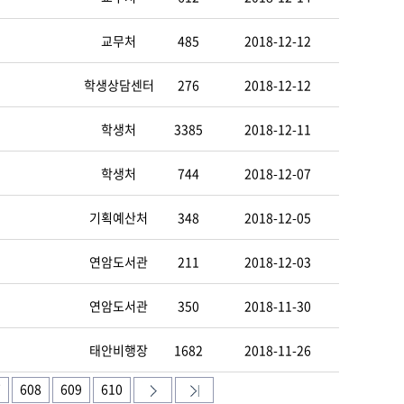
교무처
485
2018-12-12
학생상담센터
276
2018-12-12
학생처
3385
2018-12-11
학생처
744
2018-12-07
기획예산처
348
2018-12-05
연암도서관
211
2018-12-03
연암도서관
350
2018-11-30
태안비행장
1682
2018-11-26
7
608
609
610