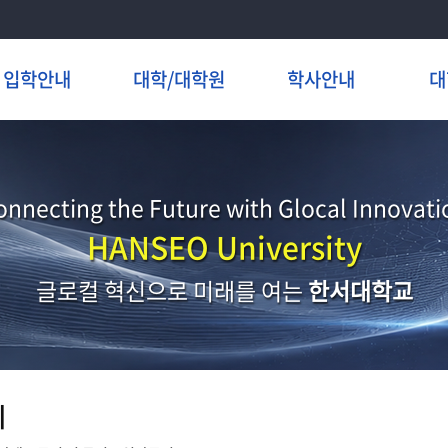
입학안내
대학/대학원
학사안내
대
onnecting the Future with Glocal Innovati
HANSEO University
글로컬 혁신으로 미래를 여는
한서대학교
지