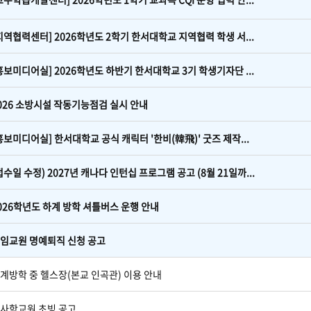
지역협력센터] 2026학년도 2학기 한서대학교 지역협력 학생 서...
홍보미디어실] 2026학년도 하반기 한서대학교 3기 학생기자단 ...
026 소방시설 작동기능점검 실시 안내
홍보미디어실] 한서대학교 공식 캐릭터 '한비(韓飛)' 굿즈 제작...
접수일 수정) 2027년 캐나다 인턴십 프로그램 공고 (8월 21일까...
026학년도 하계 방학 셔틀버스 운행 안내
임교원 명예퇴직 신청 공고
계방학 중 헬스장(본교 인곡관) 이용 안내
사학교원 초빙 공고