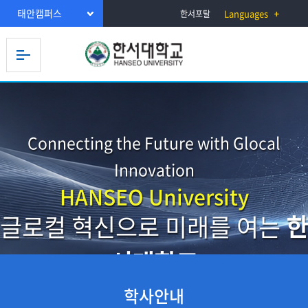
태안캠퍼스
Languages
한서포탈
Connecting the Future with Glocal
Innovation
HANSEO University
글로컬 혁신으로 미래를 여는
한
서대학교
학사안내