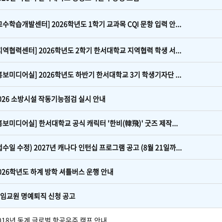
교수학습개발센터] 2026학년도 1학기 교과목 CQI 문항 입력 안...
지역협력센터] 2026학년도 2학기 한서대학교 지역협력 학생 서...
홍보미디어실] 2026학년도 하반기 한서대학교 3기 학생기자단 ...
026 소방시설 작동기능점검 실시 안내
홍보미디어실] 한서대학교 공식 캐릭터 '한비(韓飛)' 굿즈 제작...
접수일 수정) 2027년 캐나다 인턴십 프로그램 공고 (8월 21일까...
026학년도 하계 방학 셔틀버스 운행 안내
임교원 명예퇴직 신청 공고
018년 동계 글로벌 항공우주 캠프 안내