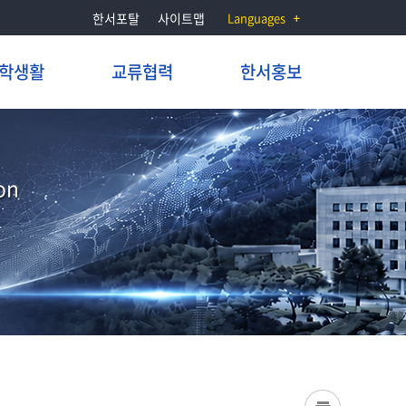
한서포탈
사이트맵
Languages
학생활
교류협력
한서홍보
on