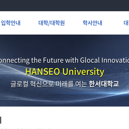
입학안내
대학/대학원
학사안내
대
onnecting the Future with Glocal Innovati
HANSEO University
글로컬 혁신으로 미래를 여는
한서대학교
지