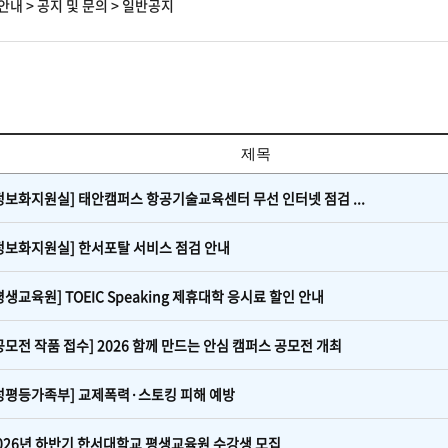
안내
>
공지 및 문의
>
일반공지
제목
정보화지원실] 태안캠퍼스 항공기술교육센터 무선 인터넷 점검 ...
정보화지원실] 한서포탈 서비스 점검 안내
평생교육원] TOEIC Speaking 제휴대학 응시료 할인 안내
공모전 작품 접수] 2026 함께 만드는 안심 캠퍼스 공모전 개최
성평등가족부] 교제폭력·스토킹 피해 예방
026년 하반기 한서대학교 평생교육원 수강생 모집