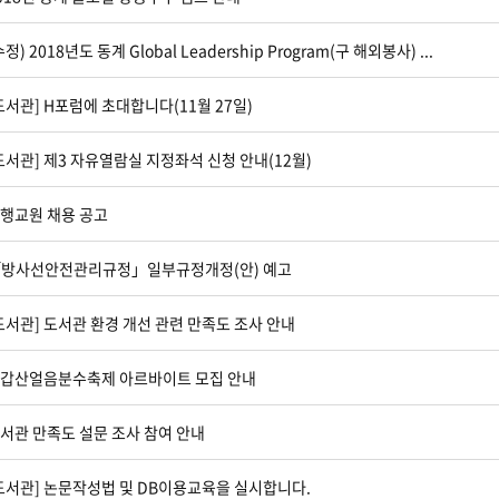
수정) 2018년도 동계 Global Leadership Program(구 해외봉사) ...
도서관] H포럼에 초대합니다(11월 27일)
도서관] 제3 자유열람실 지정좌석 신청 안내(12월)
행교원 채용 공고
방사선안전관리규정」일부규정개정(안) 예고
도서관] 도서관 환경 개선 관련 만족도 조사 안내
갑산얼음분수축제 아르바이트 모집 안내
서관 만족도 설문 조사 참여 안내
도서관] 논문작성법 및 DB이용교육을 실시합니다.