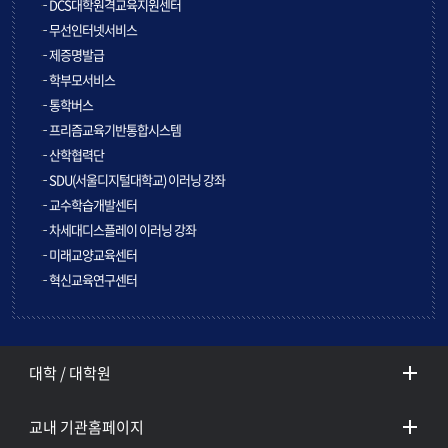
DCS대학원격교육지원센터
무선인터넷서비스
제증명발급
학부모서비스
통학버스
프리즘교육기반통합시스템
산학협력단
SDU(서울디지털대학교) 이러닝 강좌
교수학습개발센터
차세대디스플레이 이러닝 강좌
미래교양교육센터
혁신교육연구센터
대학 / 대학원
교내 기관홈페이지