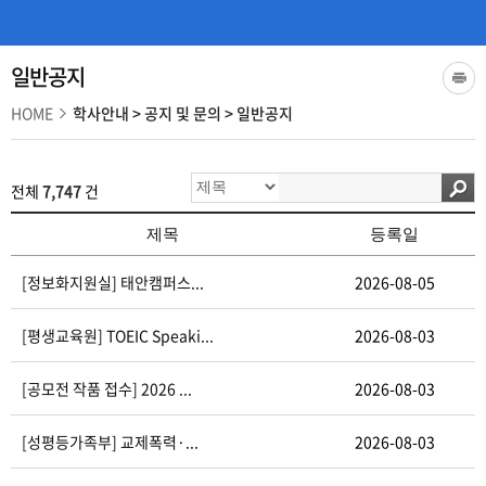
일반공지
HOME
학사안내
>
공지 및 문의
>
일반공지
전체
7,747
건
제목
등록일
[정보화지원실] 태안캠퍼스...
2026-08-05
[평생교육원] TOEIC Speaki...
2026-08-03
[공모전 작품 접수] 2026 ...
2026-08-03
[성평등가족부] 교제폭력·...
2026-08-03