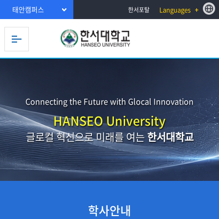
태안캠퍼스
Languages
한서포탈
Connecting the Future with Glocal Innovation
HANSEO University
글로컬 혁신으로 미래를 여는
한서대학교
학사안내