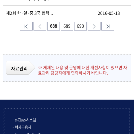
제2회 한·일·중 3국 협력...
2016-05-13
688
689
690
※ 게재된 내용 및 운영에 대한 개선사항이 있으면 자
자료관리
료관리 담당자에게 연락하시기 바랍니다.
e-Class 시스템
학자금융자