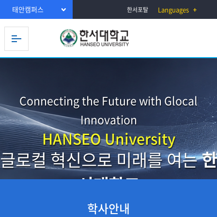
태안캠퍼스
Languages
한서포탈
Connecting the Future with Glocal
Innovation
HANSEO University
글로컬 혁신으로 미래를 여는
한
서대학교
학사안내