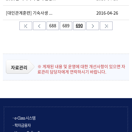
[대인관계훈련] 기숙사생 ...
2016-04-26
688
689
690
※ 게재된 내용 및 운영에 대한 개선사항이 있으면 자
자료관리
료관리 담당자에게 연락하시기 바랍니다.
e-Class 시스템
학자금융자