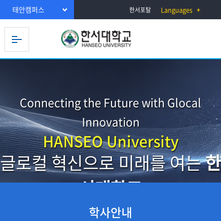
태안캠퍼스
Languages
한서포탈
Connecting the Future with Glocal
Innovation
HANSEO University
글로컬 혁신으로 미래를 여는
한
서대학교
학사안내