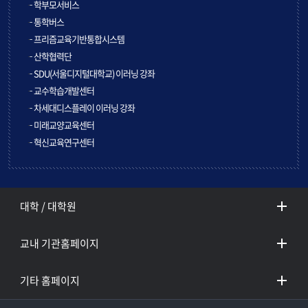
학부모서비스
통학버스
프리즘교육기반통합시스템
산학협력단
SDU(서울디지털대학교) 이러닝 강좌
교수학습개발센터
차세대디스플레이 이러닝 강좌
미래교양교육센터
혁신교육연구센터
대학 / 대학원
교내 기관홈페이지
기타 홈페이지