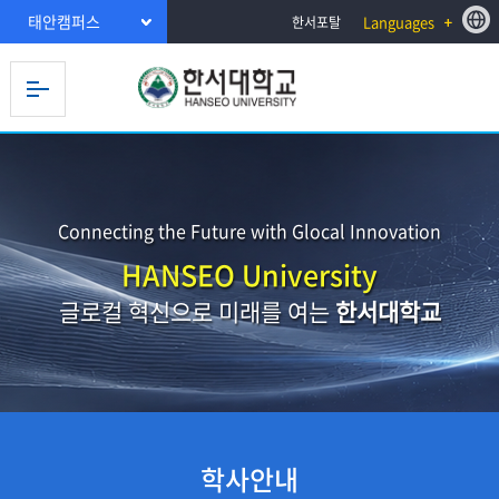
태안캠퍼스
Languages
한서포탈
Connecting the Future with Glocal Innovation
HANSEO University
글로컬 혁신으로 미래를 여는
한서대학교
학사안내