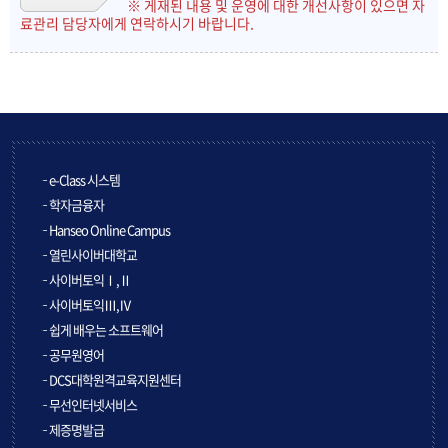
※ 게재된 내용 및 운영에 대한 개선사항이 있으면 자
료관리 담당자에게 연락하시기 바랍니다.
e-Class 시스템
학자금융자
Hanseo Online Campus
열린사이버대학교
사이버토익Ⅰ,Ⅱ
사이버토익Ⅲ,Ⅳ
쉽게 배우는 소프트웨어
공무원영어
DCS대학원격교육지원센터
무선인터넷서비스
제증명발급