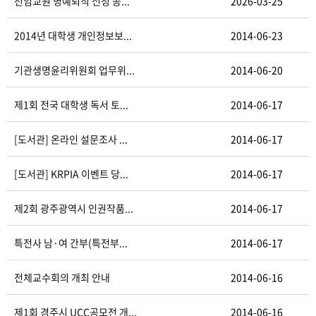
전임교원 명예퇴직 신청 공...
2026-03-25
2014년 대학생 개인정보보...
2014-06-23
기관생명윤리위원회 업무위...
2014-06-20
제1회 전국 대학생 독서 토...
2014-06-17
[도서관] 온라인 설문조사 ...
2014-06-17
[도서관] KRPIA 이벤트 당...
2014-06-17
제2회 광주광역시 인권작품...
2014-06-17
특전사 남·여 간부(특전부...
2014-06-17
전체교수회의 개최 안내
2014-06-16
제1회 경주시 UCC공모전 개...
2014-06-16