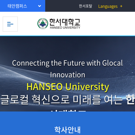
태안캠퍼스
Languages
한서포탈
Connecting the Future with Glocal
Innovation
HANSEO University
글로컬 혁신으로 미래를 여는
한
서대학교
학사안내