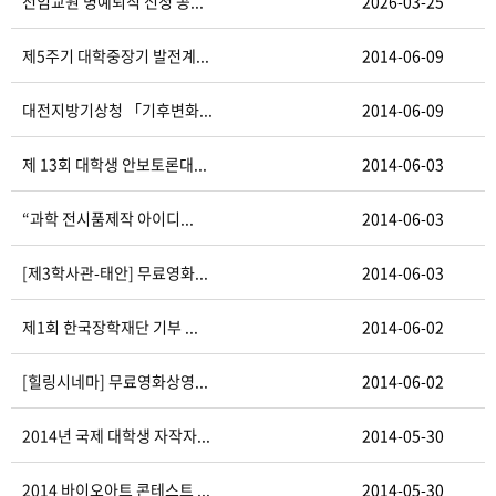
전임교원 명예퇴직 신청 공...
2026-03-25
제5주기 대학중장기 발전계...
2014-06-09
대전지방기상청 「기후변화...
2014-06-09
제 13회 대학생 안보토론대...
2014-06-03
“과학 전시품제작 아이디...
2014-06-03
[제3학사관-태안] 무료영화...
2014-06-03
제1회 한국장학재단 기부 ...
2014-06-02
[힐링시네마] 무료영화상영...
2014-06-02
2014년 국제 대학생 자작자...
2014-05-30
2014 바이오아트 콘테스트 ...
2014-05-30