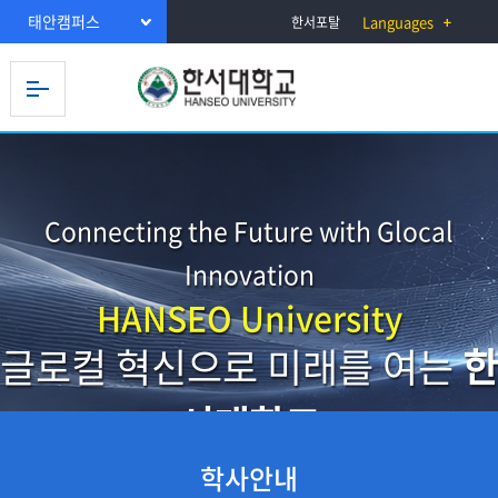
태안캠퍼스
Languages
한서포탈
Connecting the Future with Glocal
Innovation
HANSEO University
글로컬 혁신으로 미래를 여는
한
서대학교
학사안내