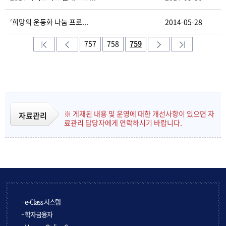
‘희망의 운동화 나눔 프로...
2014-05-28
757
758
759
※ 게재된 내용 및 운영에 대한 개선사항이 있으면 자
자료관리
료관리 담당자에게 연락하시기 바랍니다.
e-Class 시스템
학자금융자