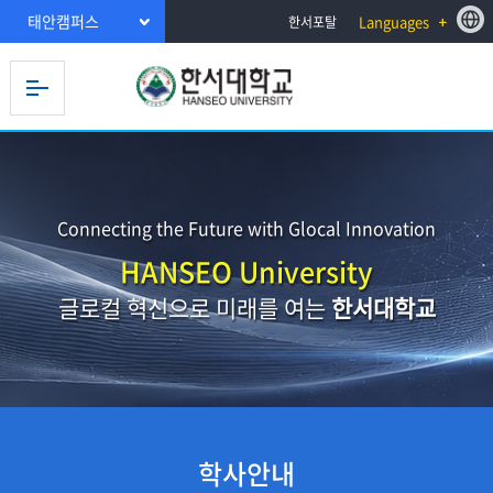
태안캠퍼스
Languages
한서포탈
Connecting the Future with Glocal Innovation
HANSEO University
글로컬 혁신으로 미래를 여는
한서대학교
학사안내