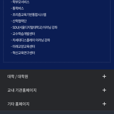
학부모서비스
통학버스
프리즘교육기반통합시스템
산학협력단
SDU(서울디지털대학교) 이러닝 강좌
교수학습개발센터
차세대디스플레이 이러닝 강좌
미래교양교육센터
혁신교육연구센터
대학 / 대학원
교내 기관홈페이지
기타 홈페이지