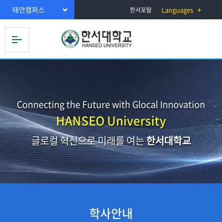
태안캠퍼스
Languages
한서포탈
Connecting the Future with Glocal Innovation
HANSEO University
글로컬 혁신으로 미래를 여는
한서대학교
학사안내