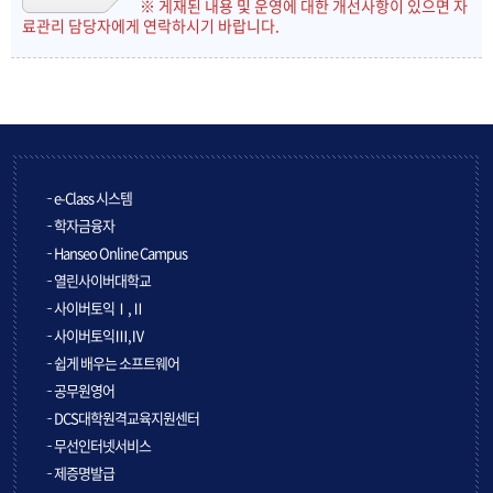
※ 게재된 내용 및 운영에 대한 개선사항이 있으면 자
료관리 담당자에게 연락하시기 바랍니다.
e-Class 시스템
학자금융자
Hanseo Online Campus
열린사이버대학교
사이버토익Ⅰ,Ⅱ
사이버토익Ⅲ,Ⅳ
쉽게 배우는 소프트웨어
공무원영어
DCS대학원격교육지원센터
무선인터넷서비스
제증명발급