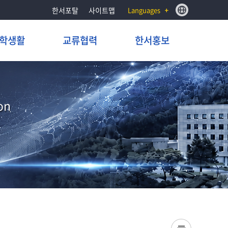
한서포탈
사이트맵
Languages
학생활
교류협력
한서홍보
on