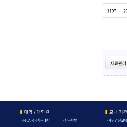
1197
2
자료관리
대학 / 대학원
교내 기
HICA 국제항공대학
항공학부
재난안전교육