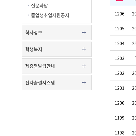
질문과답
1206
2
졸업생취업지원공지
1205
2
학사정보
1204
2
학생복지
1203
「
제증명발급안내
1202
2
전자출결시스템
1201
2
1200
2
1199
2
1198
2