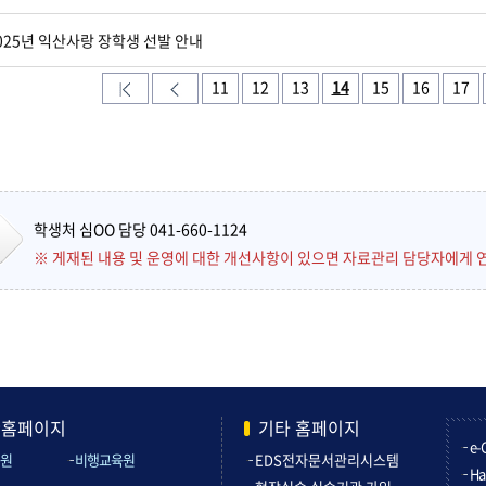
025년 익산사랑 장학생 선발 안내
11
12
13
14
15
16
17
학생처 심OO 담당 041-660-1124
※ 게재된 내용 및 운영에 대한 개선사항이 있으면 자료관리 담당자에게 
관홈페이지
기타 홈페이지
e-
원
비행교육원
EDS전자문서관리시스템
Ha