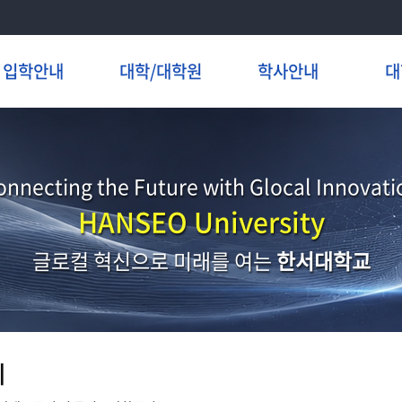
입학안내
대학/대학원
학사안내
대
onnecting the Future with Glocal Innovati
HANSEO University
글로컬 혁신으로 미래를 여는
한서대학교
지