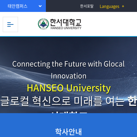
태안캠퍼스
Languages
한서포탈
Connecting the Future with Glocal
Innovation
HANSEO University
글로컬 혁신으로 미래를 여는
한
서대학교
학사안내