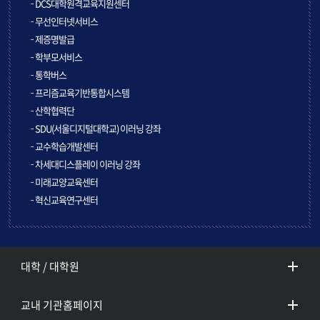
DCS대학원격교육지원센터
무선인터넷서비스
제증명발급
학부모서비스
통학버스
프리즘교육기반통합시스템
산학협력단
SDU(서울디지털대학교) 이러닝 강좌
교수학습개발센터
차세대디스플레이 이러닝 강좌
미래교양교육센터
혁신교육연구센터
대학 / 대학원
교내 기관홈페이지