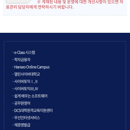
※ 게재된 내용 및 운영에 대한 개선사항이 있으면 자
료관리 담당자에게 연락하시기 바랍니다.
e-Class 시스템
학자금융자
Hanseo Online Campus
열린사이버대학교
사이버토익Ⅰ,Ⅱ
사이버토익Ⅲ,Ⅳ
쉽게 배우는 소프트웨어
공무원영어
DCS대학원격교육지원센터
무선인터넷서비스
제증명발급