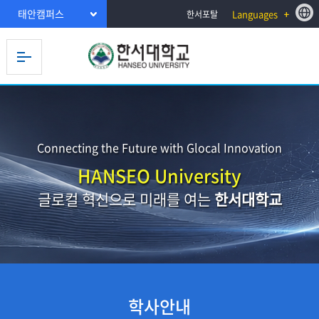
태안캠퍼스
Languages
한서포탈
Connecting the Future with Glocal Innovation
HANSEO University
글로컬 혁신으로 미래를 여는
한서대학교
학사안내