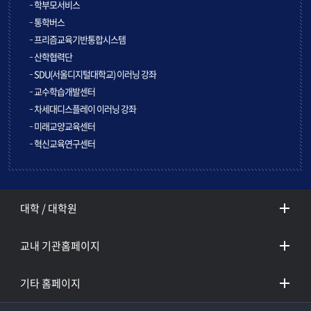
학부모서비스
통학버스
프리즘교육기반통합시스템
산학협력단
SDU(서울디지털대학교) 이러닝 강좌
교수학습개발센터
차세대디스플레이 이러닝 강좌
미래교양교육센터
혁신교육연구센터
대학 / 대학원
교내 기관홈페이지
기타 홈페이지