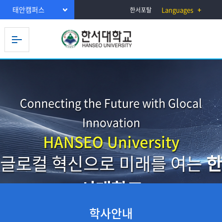
태안캠퍼스
Languages
한서포탈
Connecting the Future with Glocal
Innovation
HANSEO University
글로컬 혁신으로 미래를 여는
한
서대학교
학사안내