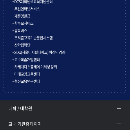
DCS대학원격교육지원센터
무선인터넷서비스
제증명발급
학부모서비스
통학버스
프리즘교육기반통합시스템
산학협력단
SDU(서울디지털대학교) 이러닝 강좌
교수학습개발센터
차세대디스플레이 이러닝 강좌
미래교양교육센터
혁신교육연구센터
대학 / 대학원
교내 기관홈페이지