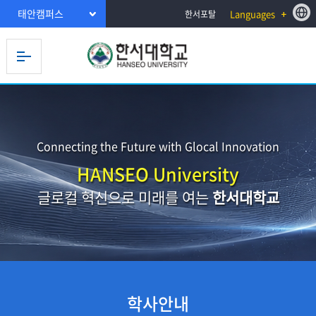
태안캠퍼스
Languages
한서포탈
Connecting the Future with Glocal Innovation
HANSEO University
글로컬 혁신으로 미래를 여는
한서대학교
학사안내