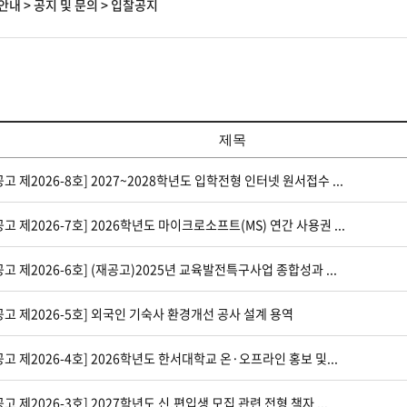
안내
>
공지 및 문의
>
입찰공지
제목
공고 제2026-8호] 2027~2028학년도 입학전형 인터넷 원서접수 ...
공고 제2026-7호] 2026학년도 마이크로소프트(MS) 연간 사용권 ...
공고 제2026-6호] (재공고)2025년 교육발전특구사업 종합성과 ...
공고 제2026-5호] 외국인 기숙사 환경개선 공사 설계 용역
공고 제2026-4호] 2026학년도 한서대학교 온·오프라인 홍보 및...
공고 제2026-3호] 2027학년도 신.편입생 모집 관련 전형 책자 ...