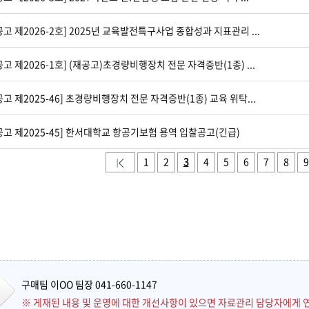
공고 제2026-2호] 2025년 교육발전특구사업 종합성과 지표관리 ...
공고 제2026-1호] (재공고)초경량비행장치 전문 자격증반(1종) ...
공고 제2025-46] 초경량비행장치 전문 자격증반(1종) 교육 위탁...
공고 제2025-45] 한서대학교 항공기보험 용역 입찰공고(긴급)
1
2
3
4
5
6
7
8
9
구매팀 이OO 팀장 041-660-1147
※ 게재된 내용 및 운영에 대한 개선사항이 있으면 자료관리 담당자에게 