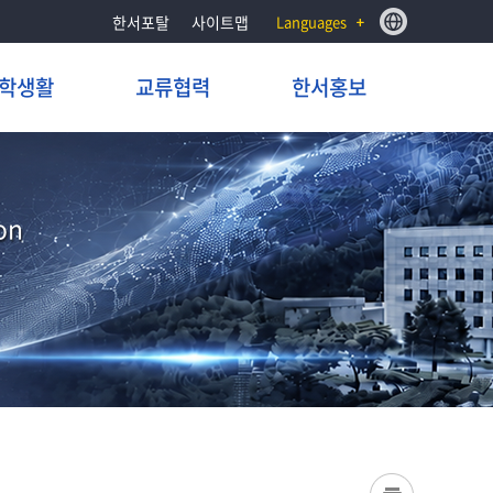
한서포탈
사이트맵
Languages
학생활
교류협력
한서홍보
on