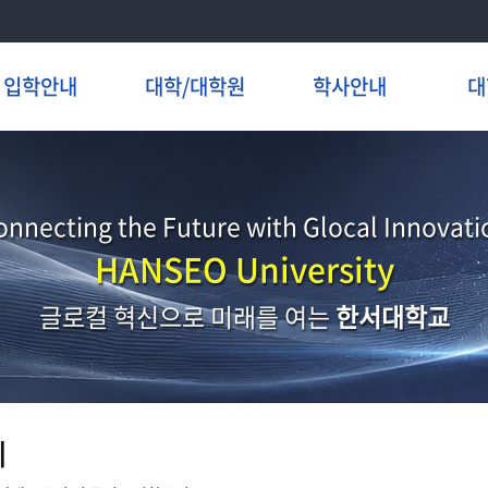
입학안내
대학/대학원
학사안내
대
onnecting the Future with Glocal Innovati
HANSEO University
글로컬 혁신으로 미래를 여는
한서대학교
지