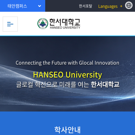
태안캠퍼스
Languages
한서포탈
Connecting the Future with Glocal Innovation
HANSEO University
글로컬 혁신으로 미래를 여는
한서대학교
학사안내