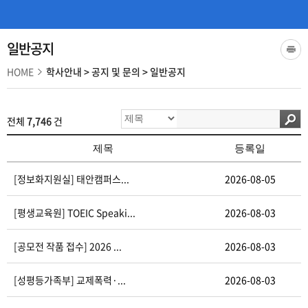
일반공지
HOME
학사안내
>
공지 및 문의
>
일반공지
전체
7,746
건
제목
등록일
[정보화지원실] 태안캠퍼스...
2026-08-05
[평생교육원] TOEIC Speaki...
2026-08-03
[공모전 작품 접수] 2026 ...
2026-08-03
[성평등가족부] 교제폭력·...
2026-08-03