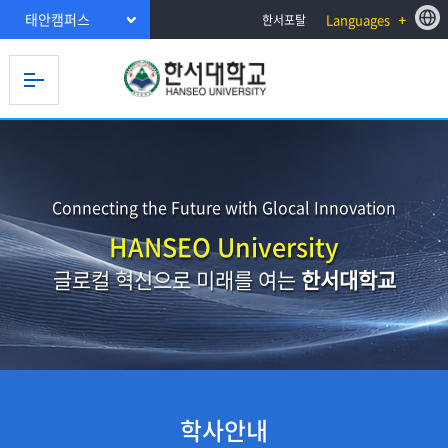
태안캠퍼스
Languages
한서포탈
Connecting the Future with Glocal Innovation
HANSEO University
글로컬 혁신으로 미래를 여는
한서대학교
학사안내