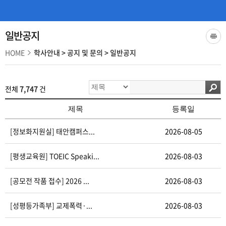
일반공지
HOME
학사안내
>
공지 및 문의
>
일반공지
전체
7,747
건
제목
등록일
[정보화지원실] 태안캠퍼스...
2026-08-05
[평생교육원] TOEIC Speaki...
2026-08-03
[공모전 작품 접수] 2026 ...
2026-08-03
[성평등가족부] 교제폭력·...
2026-08-03