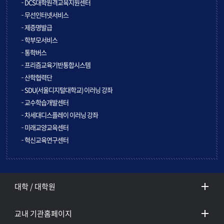
DCS대학원격교육지원센터
무선인터넷서비스
제증명발급
학부모서비스
통학버스
프리즘교육기반통합시스템
산학협력단
SDU(서울디지털대학교) 이러닝 강좌
교수학습개발센터
차세대디스플레이 이러닝 강좌
미래교양교육센터
혁신교육연구센터
대학 / 대학원
교내 기관홈페이지