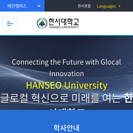
태안캠퍼스
Languages
한서포탈
Connecting the Future with Glocal
Innovation
HANSEO University
글로컬 혁신으로 미래를 여는
한
서대학교
학사안내