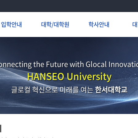
입학안내
대학/대학원
학사안내
대
onnecting the Future with Glocal Innovati
HANSEO University
글로컬 혁신으로 미래를 여는
한서대학교
지