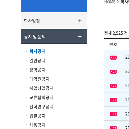
HOME
학사
학사일정
전체
2,525
건
공지 및 문의
번호
학사공지
2
일반공지
장학공지
2
대학원공지
2
취업창업공지
교류협력공지
2
산학연구공지
2
입찰공지
채용공지
2