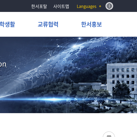
한서포탈
사이트맵
Languages
학생활
교류협력
한서홍보
on