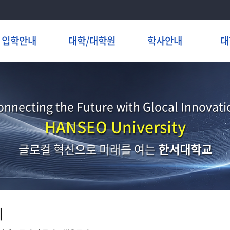
입학안내
대학/대학원
학사안내
대
onnecting the Future with Glocal Innovati
HANSEO University
글로컬 혁신으로 미래를 여는
한서대학교
지