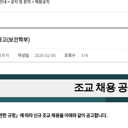
안내
>
공지 및 문의
>
채용공지
공고(보건학부)
교무처
작성일
2026-02-06
조회수
574
조교 채용 
관한 규정」에 따라 신규 조교 채용을 아래와 같이 공고합니다.