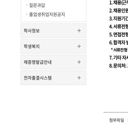
1. 채용(근
질문과답
2. 채용인원
졸업생취업지원공지
3. 지원기간: 
4. 서류전형: 
학사정보
5. 면접전형:
6. 합격자 발
학생복지
* 서류전형 
7. 기타 
제증명발급안내
8. 문의처:
전자출결시스템
첨부파일