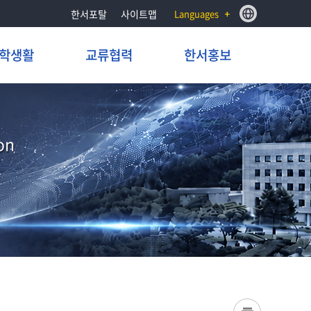
한서포탈
사이트맵
Languages
학생활
교류협력
한서홍보
on