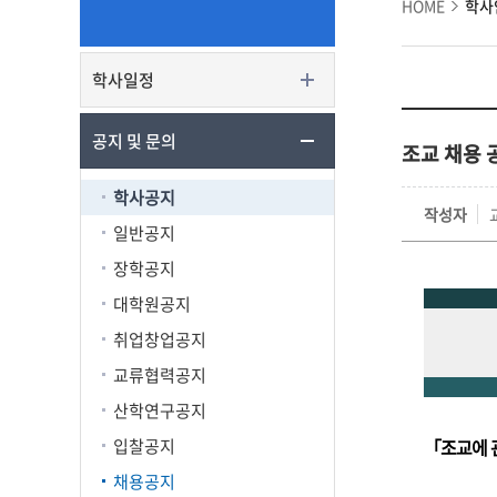
HOME
학사
학사일정
공지 및 문의
조교 채용 
학사공지
작성자
일반공지
장학공지
대학원공지
취업창업공지
교류협력공지
산학연구공지
입찰공지
「조교에 
채용공지