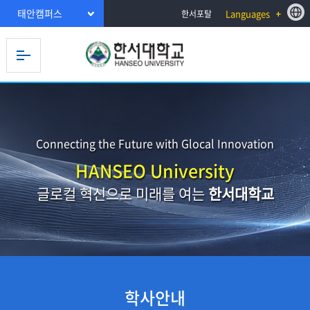
태안캠퍼스
Languages
한서포탈
Connecting the Future with Glocal Innovation
HANSEO University
글로컬 혁신으로 미래를 여는
한서대학교
학사안내