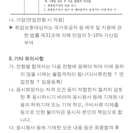
.
(
)
나
가점
면접전형 시 적용
▶
취업보호대상자는 국가유공자 등 예우 및 지원에 관
31
5~10%
한 법률 제
조에 의해 만점의
가산점
부여
8.
기타 유의사항
.
가
전형별 합격자는 다음 전형에 응해야 하며 이에 응하
(
지 않을 시에는 불합격처리 됩니다
서류전형
？
면
)
접전형
？
임용등록
.
나
응시희망자는 자격 요건 등이 적합한지 철저히 검토
한 후 응시하시기 바라며 응시원서 등에 기재된 내
,
용의 허위기재 또는 기재 착오
구비서류 미제출
등으로 인한 불이익은 응시자 본인의 책임으로 합
.
니다
.
다
응시원서 등에 기재한 모든 내용 등은 최종합격 후