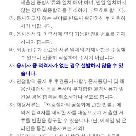
,
제출된 증빙서류와 일치 해야 하며
만일 일치하지
.
않는 경우 최종합격을 취소하거나 무효로 합니다
.
라
응시하고자 하는 분야를 반드시 확인하신 후 지원하
.
시기 바랍니다
.
마
응시원서 및 이력서에 연락 가능한 전화번호를 기재
.
하셔야 합니다
.
바
최종 접수가 완료된 서류 일체의 기재사항은 수정할
.
수 없으니 신중히 작성하여 주시기 바랍니다
.
사
응시자 중 적격자가 없는 경우 선발하지 않을 수 있
.
습니다
.
아
면접합격 통지 후 후견등기사항부존재증명서 및 채
용신체검사 등을 통하여 부적합한 결격사유가 발
.
견될 경우 합격을 취소하거나 무효로 합니다
.
자
채용서류는
「
채용절차의 공정화에 관한 법률
」
에
의거 합격자를 제외한 자를 대상으로
기 제출한 서
. (
,
류를 반환을 청구할 수 있습니다
단
이메일 및 온
)
라인을 통한 제출자료는 제외
.
,