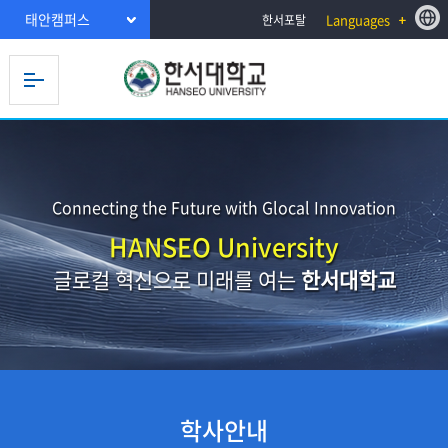
태안캠퍼스
Languages
한서포탈
Connecting the Future with Glocal Innovation
HANSEO University
글로컬 혁신으로 미래를 여는
한서대학교
학사안내