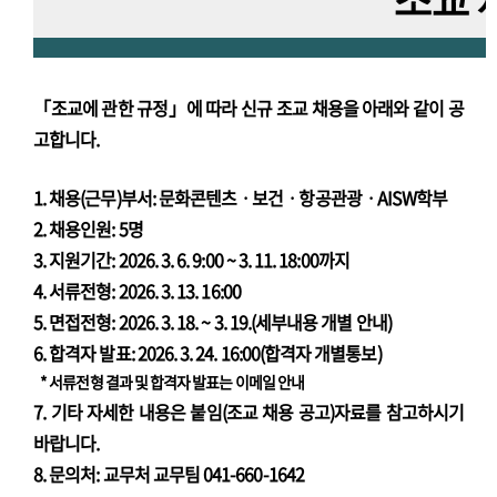
조교 
「조교에 관한 규정」에 따라 신규 조교 채용을 아래와 같이 공
고합니다.
1. 채용(근무)부서: 문화콘텐츠ㆍ
보건
ㆍ항공관광
ㆍAISW
학부
2. 채용인원: 5명
3. 지원기간: 2026. 3. 6. 9:00 ~ 3. 11. 18:00까지
4. 서류전형: 2026. 3. 13. 16:00
5. 면접전형: 2026. 3. 18. ~ 3. 19.(세부내용 개별 안내)
6. 합격자 발표: 2026. 3. 24. 16:00(합격자 개별통보)
* 서류전형 결과 및 합격자 발표는 이메일 안내
7. 기타 자세한 내용은 붙임(조교 채용 공고)자료를 참고하시기
바랍니다.
8. 문의처: 교무처 교무팀 041-660-1642