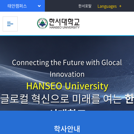
태안캠퍼스
Languages
한서포탈
Connecting the Future with Glocal
Innovation
HANSEO University
글로컬 혁신으로 미래를 여는
한
서대학교
학사안내