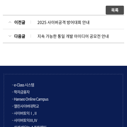
목록
이전글
2025 사이버공격 방어대회 안내
다음글
지속 가능한 통일 개발 아이디어 공모전 안내
e-Class 시스템
학자금융자
Hanseo Online Campus
열린사이버대학교
사이버토익Ⅰ,Ⅱ
사이버토익Ⅲ,Ⅳ