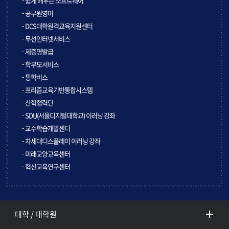
쉽게 배우는 소프트웨어
공무원영어
DCS대학원격교육지원센터
무선인터넷서비스
제증명발급
학부모서비스
통학버스
프리즘교육기반통합시스템
산학협력단
SDU(서울디지털대학교) 이러닝 강좌
교수학습개발센터
차세대디스플레이 이러닝 강좌
미래교양교육센터
혁신교육연구센터
대학 / 대학원