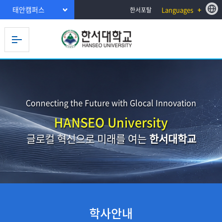
태안캠퍼스
Languages
한서포탈
Connecting the Future with Glocal Innovation
HANSEO University
글로컬 혁신으로 미래를 여는
한서대학교
학사안내