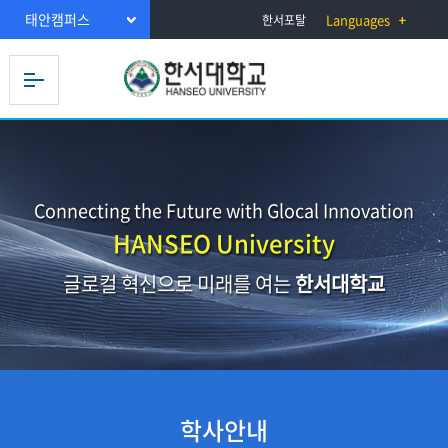
태안캠퍼스
Languages
한서포탈
Connecting the Future with Glocal Innovation
HANSEO University
글로컬 혁신으로 미래를 여는
한서대학교
학사안내