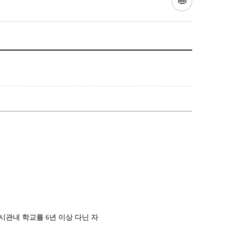
시
관내 학교를
6
년 이상 다닌 자