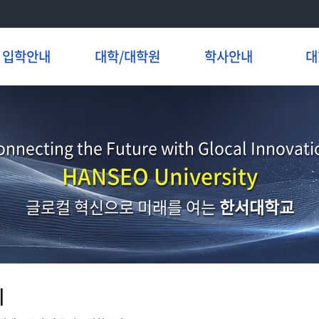
입학안내
대학/대학원
학사안내
대
onnecting the Future with Glocal Innovati
HANSEO University
글로컬 혁신으로 미래를 여는
한서대학교
지