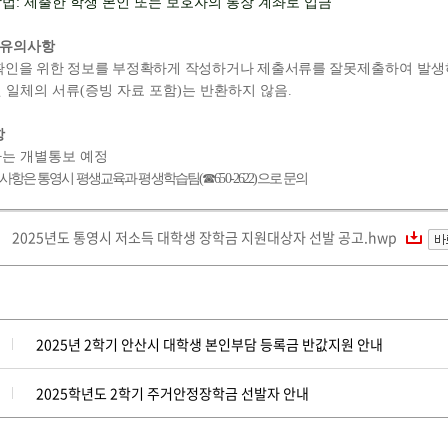
방법
:
제출한 학생 본인 또는 보호자의 통장 계좌로 입금
 유의사항
확인을 위한 정보를 부정확하게 작성하거나 제출서류를 잘못
제출하여 발생
 일체의 서류
(
증빙 자료 포함
)
는 반환하지 않음
.
항
는 개별통보 예정
 사항은 통영시 평생교육과 평생학습팀
(
☎
650-2622)
으로 문의
2025년도 통영시 저소득 대학생 장학금 지원대상자 선발 공고.hwp
2025년 2학기 안산시 대학생 본인부담 등록금 반값지원 안내
2025학년도 2학기 주거안정장학금 선발자 안내