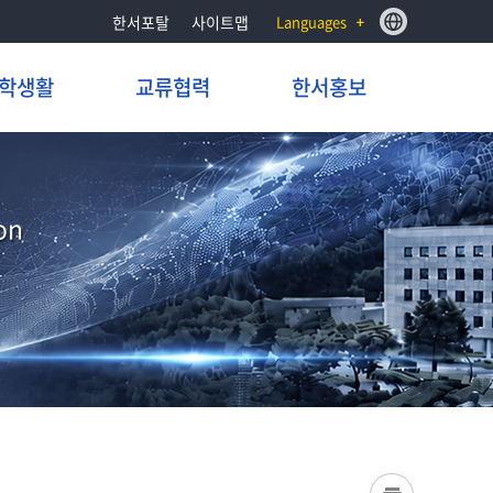
한서포탈
사이트맵
Languages
학생활
교류협력
한서홍보
on