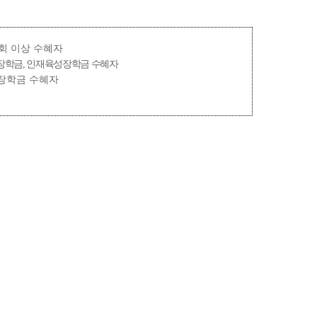
회 이상 수혜자
장학금
,
인재육성장학금 수혜자
 장학금 수혜자
생