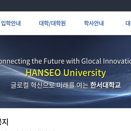
입학안내
대학/대학원
학사안내
대
onnecting the Future with Glocal Innovati
HANSEO University
글로컬 혁신으로 미래를 여는
한서대학교
공지