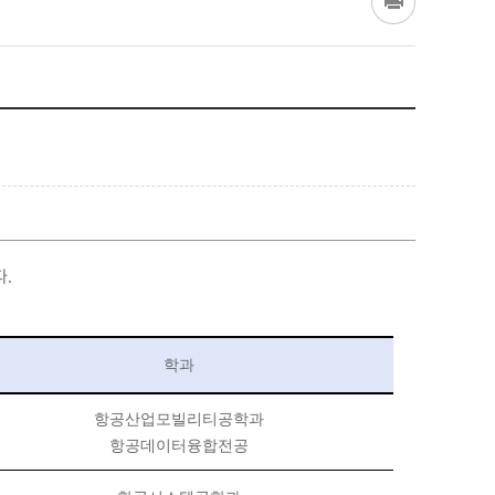
다.
학과
항공산업모빌리티공학과
항공데이터융합전공