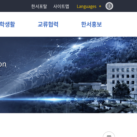
한서포탈
사이트맵
Languages
학생활
교류협력
한서홍보
on