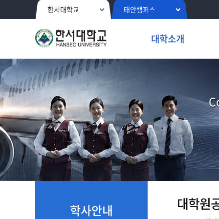
한서대학교
태안캠퍼스
대학소개
C
대학원
학사안내