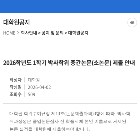
대학원공지
HOME
학사안내
>
공지 및 문의
>
대학원공지
2026학년도 1학기 박사학위 중간논문(소논문) 제출 안내
작성자
대학원
작성일
2026-04-02
조회수
509
대학원 학위수여규정 제13조(논문제출자격)3항에 따라, 박사학
위과정생은
졸업논문심사 전 학술지에 본인 이름으로 게제된
논문 실적을 대학원에 제출하여야 합니다.