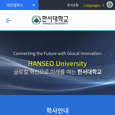
태안캠퍼스
Languages
한서포탈
Connecting the Future with Glocal Innovation
HANSEO University
글로컬 혁신으로 미래를 여는
한서대학교
학사안내