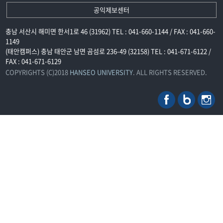
공익제보센터
충남 서산시 해미면 한서1로 46 (31962) TEL : 041-660-1144 / FAX : 041-660-
1149
(태안캠퍼스) 충남 태안군 남면 곰섬로 236-49 (32158) TEL : 041-671-6122 /
FAX : 041-671-6129
COPYRIGHTS (C)2018
HANSEO UNIVERSITY
. ALL RIGHTS RESERVED.