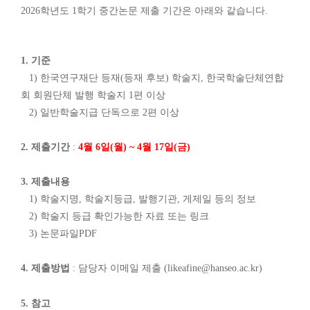
2026학년도 1학기 중간논문 제출 기간은 아래와 같습니다.
1. 기준
1) 한국연구재단 등재
(
등재 후보
)
학술지
,
한국학술단체연합
회 회원단체 발행 학술지
1편 이상
2) 일반학술지급 단독으로
2
편 이상
2. 제출기간
:
4월 6일(월) ~ 4월 17일(금)
3. 제출내용
1) 학술지명, 학술지등급, 발행기관, 게제일 등의 정보
2) 학술지 등급 확인가능한 자료 또는 링크
3) 논문파일PDF
4. 제출방법
: 담당자 이메일 제출
(likeafine@hanseo.ac.kr)
5. 참고