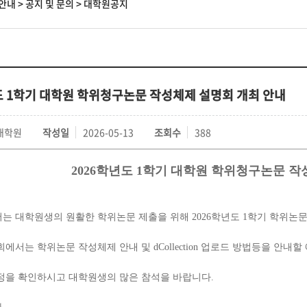
안내
>
공지 및 문의
>
대학원공지
도 1학기 대학원 학위청구논문 작성체제 설명회 개최 안내
대학원
작성일
2026-05-13
조회수
388
2026
학년도
1
학기 대학원 학위청구논문 작
는 대학원생의 원활한 학위논문 제출을 위해 2026학년도 1학기 학위논
에서는 학위논문 작성체제 안내 및 dCollection 업로드 방법등을 안내할
정을 확인하시고 대학원생의 많은 참석을 바랍니다.