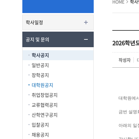
HOME
학사
학사일정
공지 및 문의
2026학년
학사공지
작성자
일반공지
장학공지
대학원공지
취업창업공지
대학원에서
교류협력공지
금번 설명회
산학연구공지
입찰공지
아래의 일
채용공지