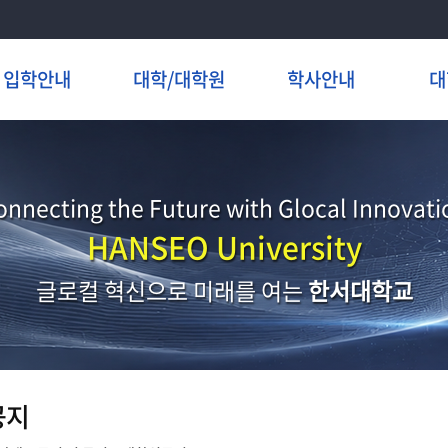
입학안내
대학/대학원
학사안내
대
onnecting the Future with Glocal Innovati
HANSEO University
글로컬 혁신으로 미래를 여는
한서대학교
공지