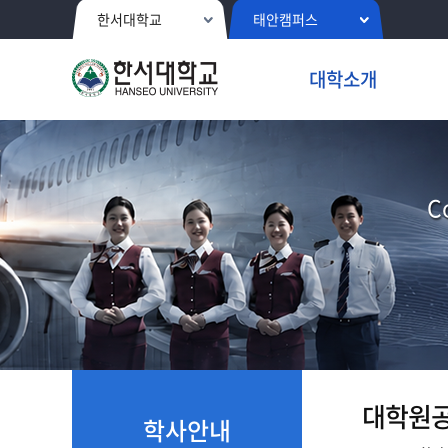
한서대학교
태안캠퍼스
대학소개
C
대학원
학사안내