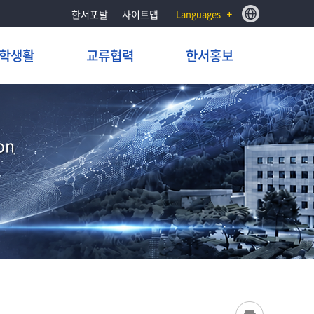
한서포탈
사이트맵
Languages
학생활
교류협력
한서홍보
on