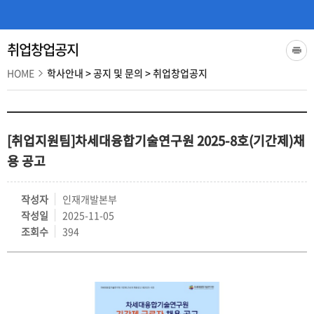
취업창업공지
HOME
학사안내
>
공지 및 문의
>
취업창업공지
[취업지원팀]차세대융합기술연구원 2025-8호(기간제)채
용 공고
작성자
인재개발본부
작성일
2025-11-05
조회수
394