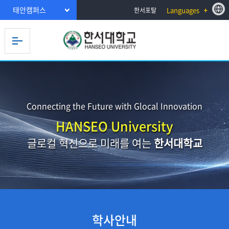
태안캠퍼스
Languages
한서포탈
Connecting the Future with Glocal Innovation
HANSEO University
글로컬 혁신으로 미래를 여는
한서대학교
학사안내