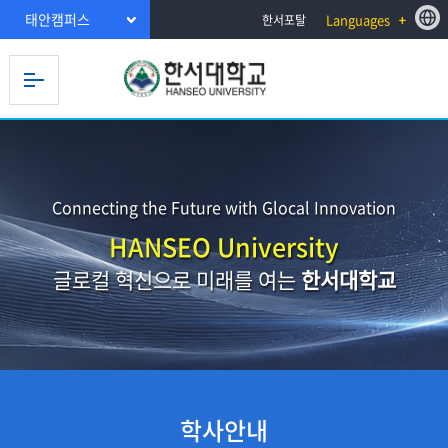
태안캠퍼스
Languages
한서포탈
Connecting the Future with Glocal Innovation
HANSEO University
글로컬 혁신으로 미래를 여는
한서대학교
학사안내