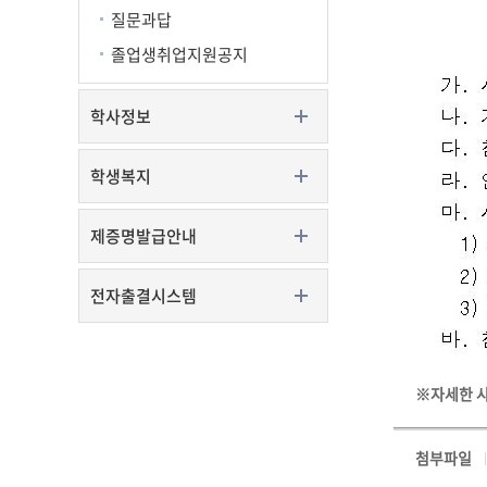
질문과답
졸업생취업지원공지
학사정보
학생복지
제증명발급안내
전자출결시스템
※자세한 사
첨부파일