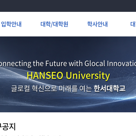
입학안내
대학/대학원
학사안내
대
onnecting the Future with Glocal Innovati
HANSEO University
글로컬 혁신으로 미래를 여는
한서대학교
구공지