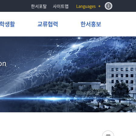
한서포탈
사이트맵
Languages
학생활
교류협력
한서홍보
on