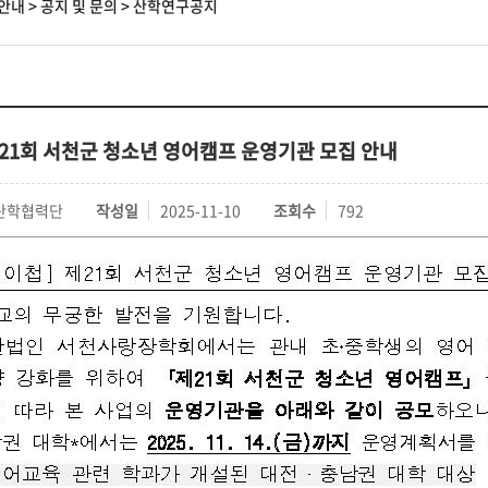
안내
>
공지 및 문의
>
산학연구공지
제21회 서천군 청소년 영어캠프 운영기관 모집 안내
산학협력단
작성일
2025-11-10
조회수
792