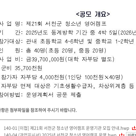
항은 첨부파일을 참조하여 주시기 바랍니다.
140-01 [이첩] 제21회 서천군 청소년 영어캠프 운영기관 모집 안내.hwp
140-04 (과업지시서) 2025년 서천군 청소년 영어캠프 운영.hwp