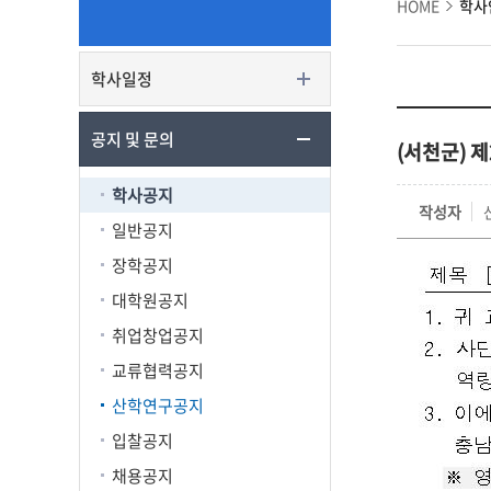
HOME
학사
학사일정
공지 및 문의
(서천군) 
학사공지
작성자
일반공지
장학공지
대학원공지
취업창업공지
교류협력공지
산학연구공지
입찰공지
채용공지