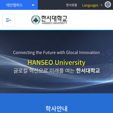
태안캠퍼스
Languages
한서포탈
Connecting the Future with Glocal Innovation
HANSEO University
글로컬 혁신으로 미래를 여는
한서대학교
학사안내