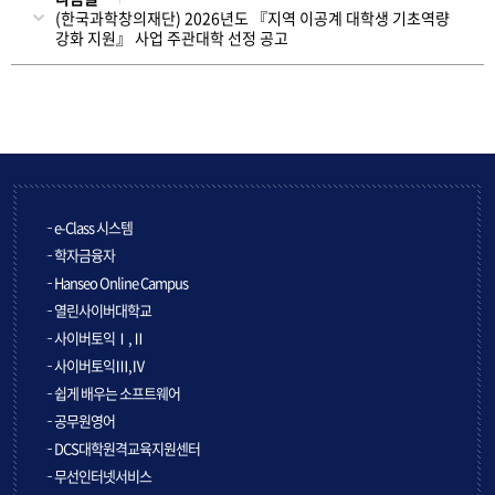
(한국과학창의재단) 2026년도 『지역 이공계 대학생 기초역량
강화 지원』 사업 주관대학 선정 공고
e-Class 시스템
학자금융자
Hanseo Online Campus
열린사이버대학교
사이버토익Ⅰ,Ⅱ
사이버토익Ⅲ,Ⅳ
쉽게 배우는 소프트웨어
공무원영어
DCS대학원격교육지원센터
무선인터넷서비스