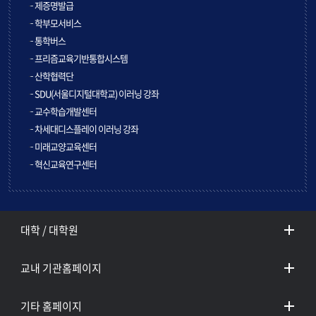
제증명발급
학부모서비스
통학버스
프리즘교육기반통합시스템
산학협력단
SDU(서울디지털대학교) 이러닝 강좌
교수학습개발센터
차세대디스플레이 이러닝 강좌
미래교양교육센터
혁신교육연구센터
대학 / 대학원
교내 기관홈페이지
기타 홈페이지