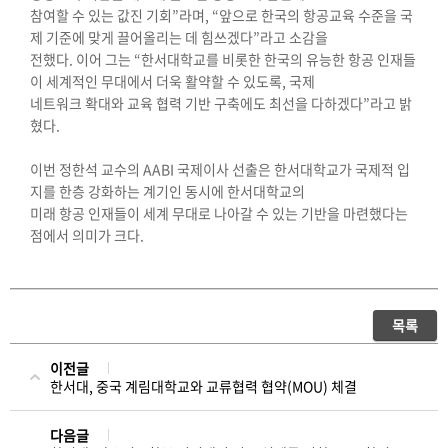
참여할 수 있는 값진 기회
”
라며
, “
앞으로 한국의 항공교육 수준을 국
제 기준에 맞게 끌어올리는 데 힘쓰겠다
”
라고 소감을
전했다
.
이어 그는
“
한서대학교를 비롯한 한국의 유능한 항공 인재들
이 세계적인 무대에서 더욱 활약할 수 있도록
,
국제
네트워크 확대와 교육 협력 기반 구축에도 최선을 다하겠다
”
라고 밝
혔다
.
이번 정한석 교수의
AABI
국제이사 선출은 한서대학교가 국제적 입
지를 한층 강화하는 계기인 동시에 한서대학교의
미래 항공 인재들이 세계 무대로 나아갈 수 있는 기반을 마련했다는
점에서 의미가 크다
.
목록
이전글
한서대, 중국 계림대학교와 교류협력 협약(MOU) 체결
다음글