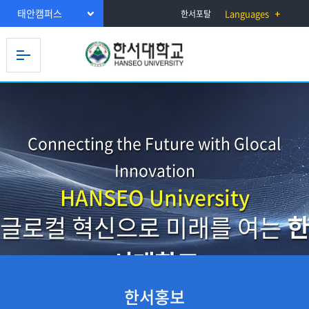
태안캠퍼스
Languages
한서포탈
Connecting the Future with Glocal
Innovation
HANSEO University
글로컬 혁신으로 미래를 여는
한
서대학교
한서홍보