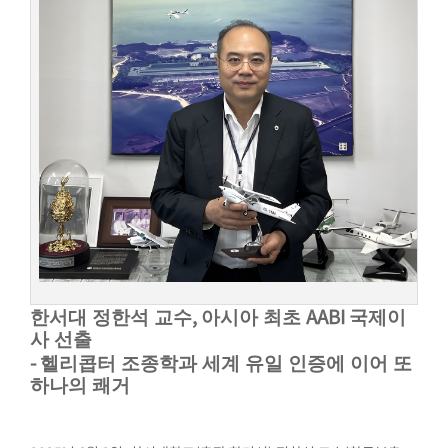
,
AABI
한서대 정한석 교수
아시아 최초
국제이
사 선출
-
헬리콥터 조종학과 세계 유일 인증에 이어 또
하나의 쾌거