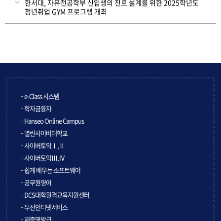
한서대, 자유전공학부 신입생의 진로 설계를 위한 2025학년도
청년취업 GYM 프로그램 개최
e-Class 시스템
학자금융자
Hanseo Online Campus
열린사이버대학교
사이버토익Ⅰ,Ⅱ
사이버토익Ⅲ,Ⅳ
쉽게 배우는 소프트웨어
공무원영어
DCS대학원격교육지원센터
무선인터넷서비스
제증명발급