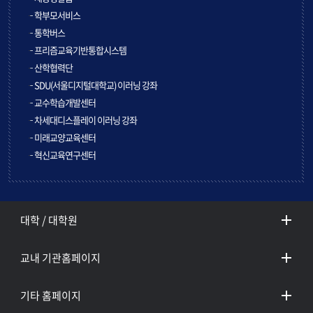
학부모서비스
통학버스
프리즘교육기반통합시스템
산학협력단
SDU(서울디지털대학교) 이러닝 강좌
교수학습개발센터
차세대디스플레이 이러닝 강좌
미래교양교육센터
혁신교육연구센터
대학 / 대학원
교내 기관홈페이지
기타 홈페이지