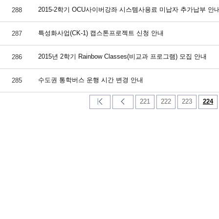
2015-2학기 OCU사이버강좌 시스템사용료 미납자 추가납부 안
288
특성화사업(CK-1) 캡스톤프로젝트 신청 안내
287
2015년 2학기 Rainbow Classes(비교과 프로그램) 모집 안내
286
수도권 통학버스 운행 시간 변경 안내
285
221
222
223
224