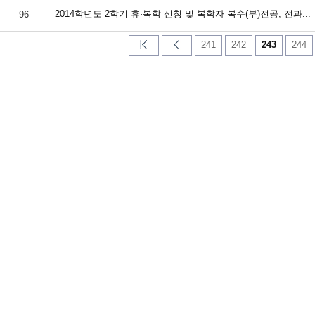
2014학년도 2학기 휴·복학 신청 및 복학자 복수(부)전공, 전과...
96
241
242
243
244