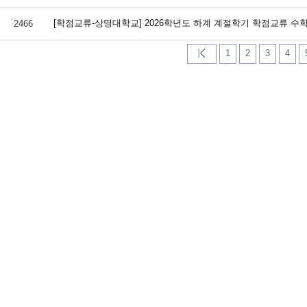
[학점교류-상명대학교] 2026학년도 하계 계절학기 학점교류 수학.
2466
1
2
3
4