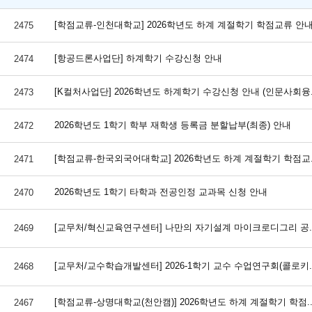
[학점교류-인천대학교] 2026학년도 하계 계절학기 학점교류 안
2475
[항공드론사업단] 하계학기 수강신청 안내
2474
[K컬처사업단] 2026학년도 하계학기 수강신청 안내 (인문사회융.
2473
2026학년도 1학기 학부 재학생 등록금 분할납부(최종) 안내
2472
[학점교류-한국외국어대학교] 2026학년도 하계 계절학기 학점교..
2471
2026학년도 1학기 타학과 전공인정 교과목 신청 안내
2470
[교무처/혁신교육연구센터] 나만의 자기설계 마이크로디그리 공..
2469
[교무처/교수학습개발센터] 2026-1학기 교수 수업연구회(콜로키..
2468
[학점교류-상명대학교(천안캠)] 2026학년도 하계 계절학기 학점..
2467