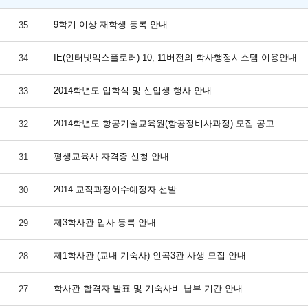
9학기 이상 재학생 등록 안내
35
IE(인터넷익스플로러) 10, 11버전의 학사행정시스템 이용안내
34
2014학년도 입학식 및 신입생 행사 안내
33
2014학년도 항공기술교육원(항공정비사과정) 모집 공고
32
평생교육사 자격증 신청 안내
31
2014 교직과정이수예정자 선발
30
제3학사관 입사 등록 안내
29
제1학사관 (교내 기숙사) 인곡3관 사생 모집 안내
28
학사관 합격자 발표 및 기숙사비 납부 기간 안내
27