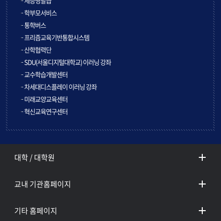
제증명발급
학부모서비스
통학버스
프리즘교육기반통합시스템
산학협력단
SDU(서울디지털대학교) 이러닝 강좌
교수학습개발센터
차세대디스플레이 이러닝 강좌
미래교양교육센터
혁신교육연구센터
대학 / 대학원
교내 기관홈페이지
기타 홈페이지