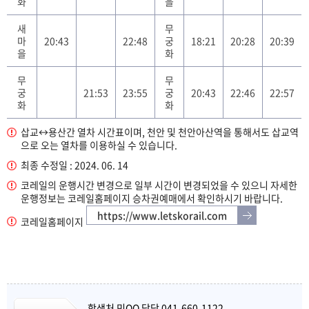
화
을
새
무
마
20:43
22:48
궁
18:21
20:28
20:39
을
화
무
무
궁
21:53
23:55
궁
20:43
22:46
22:57
화
화
삽교↔용산간 열차 시간표이며, 천안 및 천안아산역을 통해서도 삽교역
으로 오는 열차를 이용하실 수 있습니다.
최종 수정일 : 2024. 06. 14
코레일의 운행시간 변경으로 일부 시간이 변경되었을 수 있으니 자세한
운행정보는 코레일홈페이지 승차권예매에서 확인하시기 바랍니다.
https://www.letskorail.com
코레일홈페이지
학생처 민OO 담당 041-660-1122