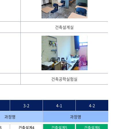
건축설계실
건축공학실험실
3-2
4-1
4-2
과정명
과정명
3
건축설계4
건축설계5
건축설계6