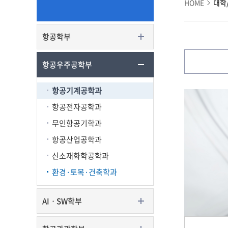
HOME
대학
항공학부
항공우주공학부
항공기계공학과
항공전자공학과
무인항공기학과
항공산업공학과
신소재화학공학과
환경·토목·건축학과
AIㆍSW학부