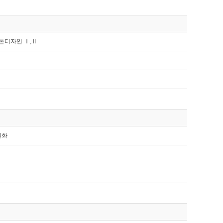
톤디자인 Ⅰ,Ⅱ
원화