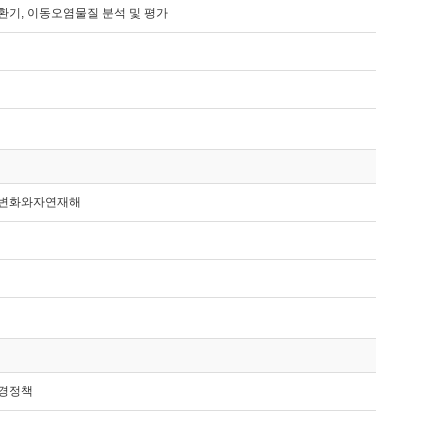
환기, 이동오염물질 분석 및 평가
후변화와자연재해
환경정책