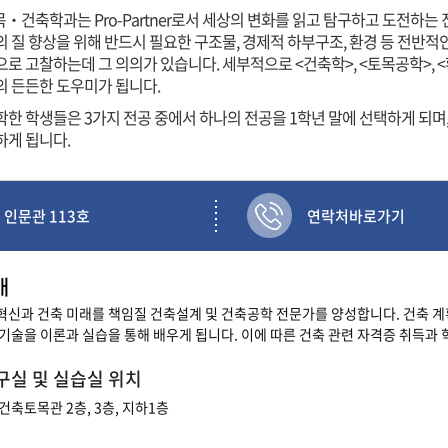
‧건축학과는 Pro-Partner로서 세상의 변화를 읽고 탐구하고 도전하는
 질 향상을 위해 반드시 필요한 구조물, 경제적 하부구조, 환경 등 전반적인 
으로 고찰하는데 그 의의가 있습니다. 세부적으로 <건축학>, <토목공학>,
의 든든한 도우미가 됩니다.
학한 학생들은 3가지 전공 중에서 하나의 전공을 1학년 말에 선택하게 되며,
하게 됩니다.
인문관 113호
연락처바로가기
개
신과 건축 미래를 책임질 건축설계 및 건축공학 전문가를 양성합니다. 건축 계획, 설계
기술을 이론과 실습을 통해 배우게 됩니다. 이에 따른 건축 관련 자격증 취득과
구실 및 실습실 위치
건축토목관 2층, 3층, 지하1층