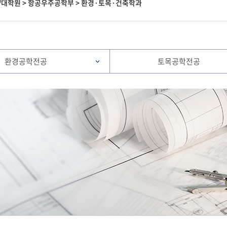
/대학원
>
항공우주공학부
>
환경·토목·건축학과
환경공학전공
토목공학전공