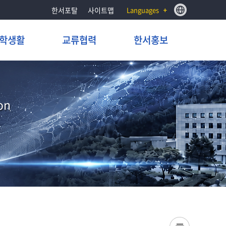
한서포탈
사이트맵
Languages
학생활
교류협력
한서홍보
on