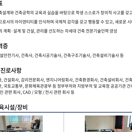
표
축설계와 건축공학의 교육과 실습을 바탕으로 학생 스스로가 창의적 사고를 갖고
으로서의 아이덴티티를 인식하며 국제적 감각을 갖고 행동할 수 있고, 새로운 시
의 계획·설계 및 건설, 관리를 선도하는 차세대 건축 전문기술인력 양성
격증
건설안전기사, 건축사, 건축시공기술사, 건축구조기술사, 건축설비기술사 등
 진로사항
, 건설회사, 감리전문회사, 엔지니어링회사, 건축환경회사, 건축설비회사, 건
, 국토교통부, 문화체육관광부 등 정부부처와 지방부처 및 교육청 공공기관 건
 관련 회사, CAD / 모형 / 전시 관련 회사 등
육시설/장비