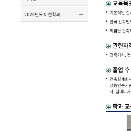
교육목
기본적인 건
2025년도 이전학과
한국 건축인
최첨단 건축
관련자
건축기사, 
졸업 후
건축설계회사
성능인증기관
사, 실내디자인
학과 교